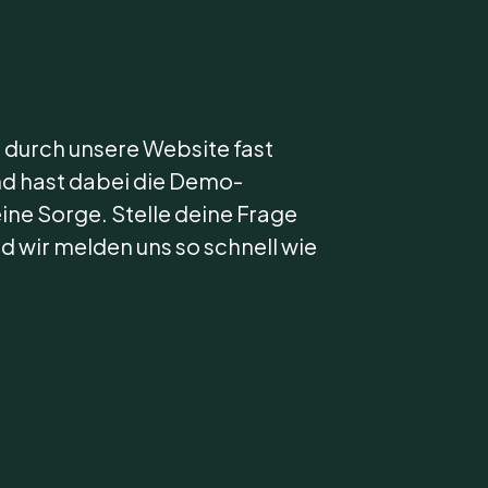
n durch unsere Website fast
nd hast dabei die Demo-
ine Sorge. Stelle deine Frage
d wir melden uns so schnell wie