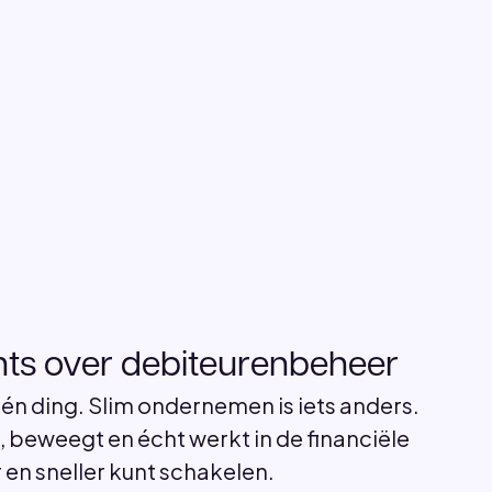
hts over debiteurenbeheer
één ding. Slim ondernemen is iets anders.
ft, beweegt en écht werkt in de financiële
r en sneller kunt schakelen.