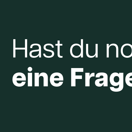
Hast du n
eine Frag