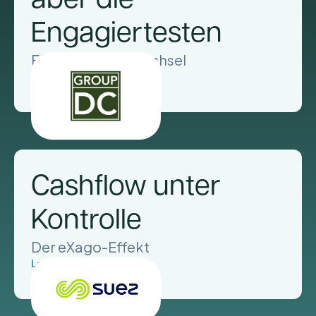
Engagiertesten
Ein Mentalitätswechsel
Lees meer
Cashflow unter
Kontrolle
Der eXago-Effekt
Lees meer