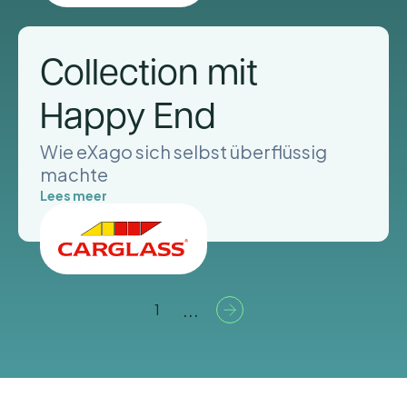
Collection mit
Happy End
Wie eXago sich selbst überflüssig
machte
Lees meer
...
1