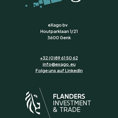
eXago bv
Houtparklaan 1/21
3600 Genk
+32 (0)89 61 50 62
info@exago.eu
Folge uns auf LinkedIn