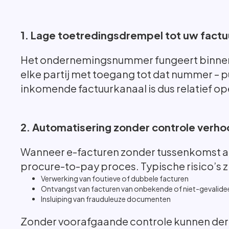
1. Lage toetredingsdrempel tot uw fact
Het ondernemingsnummer fungeert binnen Pe
elke partij met toegang tot dat nummer – p
inkomende factuurkanaal is dus relatief op
2. Automatisering zonder controle verhoo
Wanneer e-facturen zonder tussenkomst au
procure-to-pay proces. Typische risico’s zi
Verwerking van foutieve of dubbele facturen
Ontvangst van facturen van onbekende of niet-gevalidee
Insluiping van frauduleuze documenten
Zonder voorafgaande controle kunnen dergel