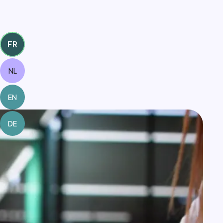
FR
NL
EN
DE