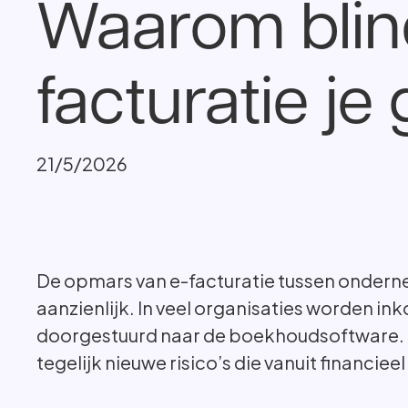
Waarom blin
facturatie je
21/5/2026
De opmars van e-facturatie tussen onderne
aanzienlijk. In veel organisaties worden 
doorgestuurd naar de boekhoudsoftware. H
tegelijk nieuwe risico’s die vanuit finan