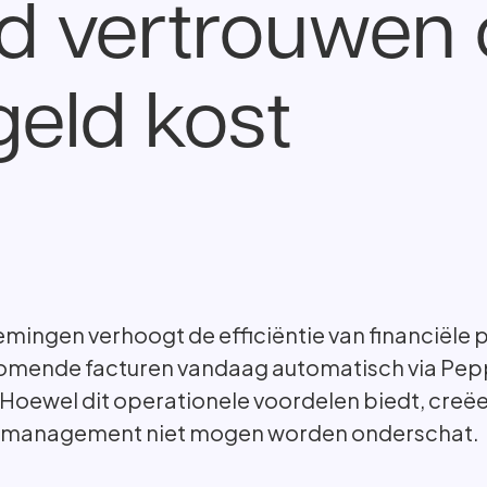
d vertrouwen 
 geld kost
mingen verhoogt de efficiëntie van financiële
inkomende facturen vandaag automatisch via Pep
oewel dit operationele voordelen biedt, creëe
cieel management niet mogen worden onderschat.