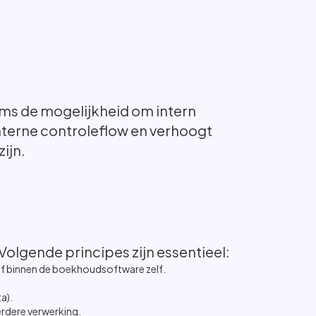
oms de mogelijkheid om intern
nterne controleflow en verhoogt
ijn.
Volgende principes zijn essentieel:
of binnen de boekhoudsoftware zelf.
a).
rdere verwerking.