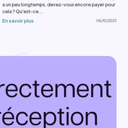
a un peu longtemps, devez-vous encore payer pour
cela ? Qu'est-ce...
En savoir plus
06/10/2025
directement
réception