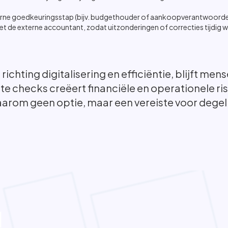
ne goedkeuringsstap (bijv. budgethouder of aankoopverantwoordeli
de externe accountant, zodat uitzonderingen of correcties tijdig 
richting digitalisering en efficiëntie, blijft me
 checks creëert financiële en operationele ris
rom geen optie, maar een vereiste voor degelij
u