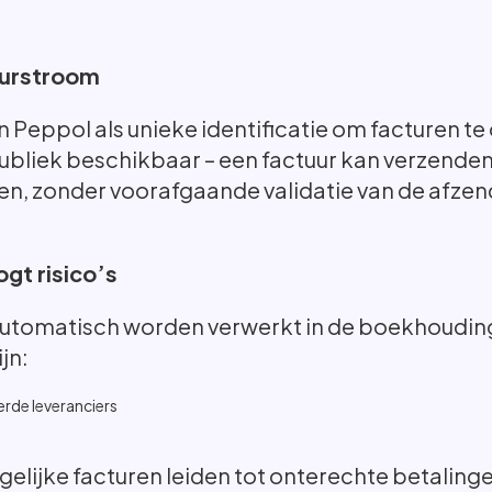
uurstroom
ppol als unieke identificatie om facturen te o
ubliek beschikbaar – een factuur kan verzenden
en, zonder voorafgaande validatie van de afzen
gt risico’s
tomatisch worden verwerkt in de boekhouding,
jn:
rde leveranciers
ijke facturen leiden tot onterechte betalingen