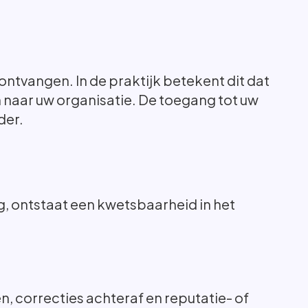
ntvangen. In de praktijk betekent dit dat
 naar uw organisatie. De toegang tot uw
der.
 ontstaat een kwetsbaarheid in het
, correcties achteraf en reputatie- of