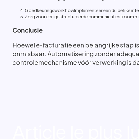
GoedkeuringsworkflowImplementeer een duidelijke inter
Zorg voor een gestructureerde communicatiestroom met 
Conclusie
Hoewel e-facturatie een belangrijke stap is 
onmisbaar. Automatisering zonder adequate
controlemechanisme vóór verwerking is daa
Article le plus l