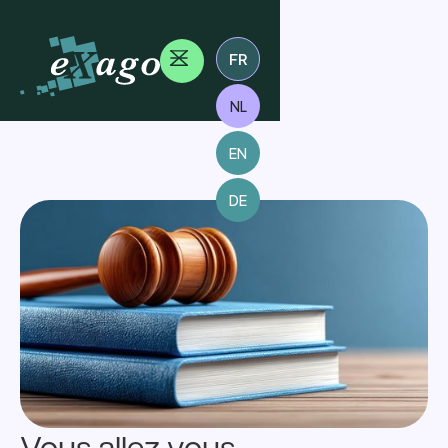
FR
NL
EN
DE