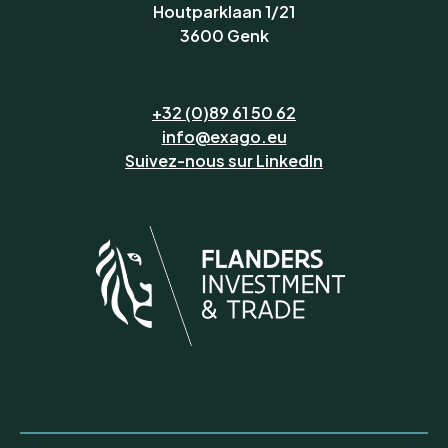
Houtparklaan 1/21
3600 Genk
+32 (0)89 61 50 62
info@exago.eu
Suivez-nous sur LinkedIn