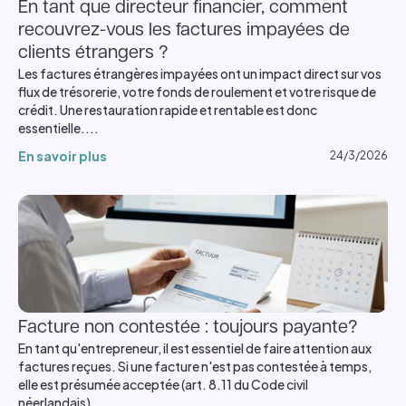
En tant que directeur financier, comment
recouvrez-vous les factures impayées de
clients étrangers ?
Les factures étrangères impayées ont un impact direct sur vos
flux de trésorerie, votre fonds de roulement et votre risque de
crédit. Une restauration rapide et rentable est donc
essentielle....
En savoir plus
24/3/2026
Facture non contestée : toujours payante?
En tant qu'entrepreneur, il est essentiel de faire attention aux
factures reçues. Si une facture n'est pas contestée à temps,
elle est présumée acceptée (art. 8.11 du Code civil
néerlandais)....