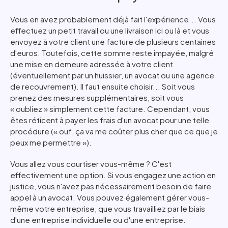
Vous en avez probablement déjà fait l'expérience... Vous
effectuez un petit travail ou une livraison ici ou là et vous
envoyez à votre client une facture de plusieurs centaines
d'euros. Toutefois, cette somme reste impayée, malgré
une mise en demeure adressée à votre client
(éventuellement par un huissier, un avocat ou une agence
de recouvrement). Il faut ensuite choisir... Soit vous
prenez des mesures supplémentaires, soit vous
« oubliez » simplement cette facture. Cependant, vous
êtes réticent à payer les frais d'un avocat pour une telle
procédure (« ouf, ça va me coûter plus cher que ce que je
peux me permettre »).
Vous allez vous courtiser vous-même ? C'est
effectivement une option. Si vous engagez une action en
justice, vous n'avez pas nécessairement besoin de faire
appel à un avocat. Vous pouvez également gérer vous-
même votre entreprise, que vous travailliez par le biais
d'une entreprise individuelle ou d'une entreprise.