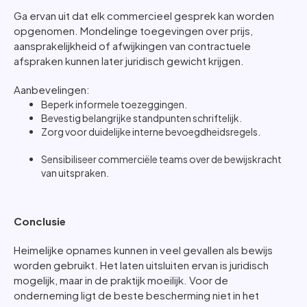
Ga ervan uit dat elk commercieel gesprek kan worden
opgenomen. Mondelinge toegevingen over prijs,
aansprakelijkheid of afwijkingen van contractuele
afspraken kunnen later juridisch gewicht krijgen.
Aanbevelingen:
Beperk informele toezeggingen.
Bevestig belangrijke standpunten schriftelijk.
Zorg voor duidelijke interne bevoegdheidsregels.
Sensibiliseer commerciële teams over de bewijskracht
van uitspraken.
Conclusie
Heimelijke opnames kunnen in veel gevallen als bewijs
worden gebruikt. Het laten uitsluiten ervan is juridisch
mogelijk, maar in de praktijk moeilijk. Voor de
onderneming ligt de beste bescherming niet in het