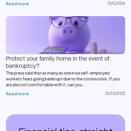
Read more
21/5/2026
Protect your family home in the event of
bankruptcy?
The press said that as many as one in six self-employed
workers fears going bankrupt due to the corona crisis. If you
are also not comfortable with it, can you...
Read more
21/03/2022