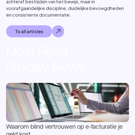
achteraf bestrijden van het bewijs, maar in
voorafgaandelijke discipline, duidelijke bevoegdheden
en consistente documentatie.
To all articles
Most Read
Payday News
Waarom blind vertrouwen op e-facturatie je
geld kost