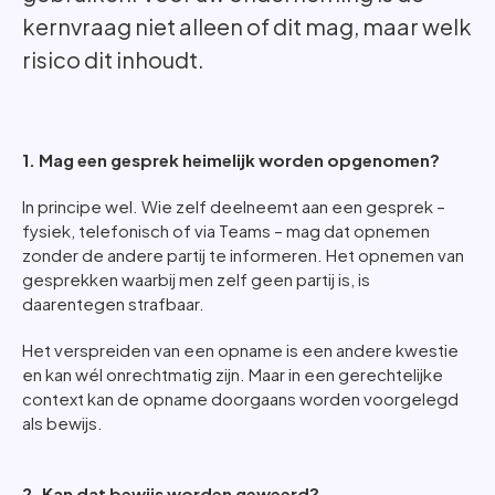
kernvraag niet alleen of dit mag, maar welk
risico dit inhoudt.
1. Mag een gesprek heimelijk worden opgenomen?
In principe wel. Wie zelf deelneemt aan een gesprek –
fysiek, telefonisch of via Teams – mag dat opnemen
zonder de andere partij te informeren. Het opnemen van
gesprekken waarbij men zelf geen partij is, is
daarentegen strafbaar.
Het verspreiden van een opname is een andere kwestie
en kan wél onrechtmatig zijn. Maar in een gerechtelijke
context kan de opname doorgaans worden voorgelegd
als bewijs.
2. Kan dat bewijs worden geweerd?