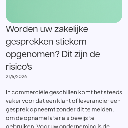
Worden uw zakelijke
gesprekken stiekem
opgenomen? Dit zijn de
risico's
21/5/2026
In commerciële geschillen komt het steeds
vaker voor dat een klant of leverancier een
gesprek opneemt zonder dit te melden,
om de opname later als bewijs te
gebruiken. Voor uw onderneming is de