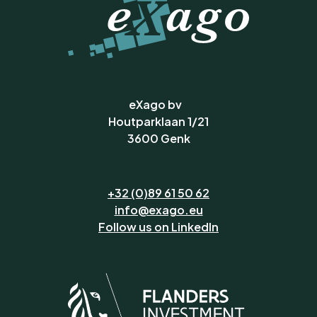
eXago bv
Houtparklaan 1/21
3600 Genk
+32 (0)89 61 50 62
info@exago.eu
Follow us on LinkedIn